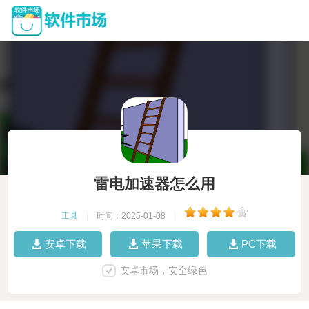
雷电加速器怎么用
工具
|
时间：2025-01-08
|
安卓下载
苹果下载
PC下载
安卓市场，安全绿色