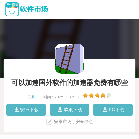
可以加速国外软件的加速器免费有哪些
工具
|
时间：2025-01-06
|
安卓下载
苹果下载
PC下载
安卓市场，安全绿色