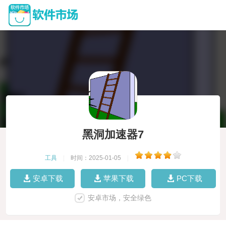
黑洞加速器7
工具
|
时间：2025-01-05
|
安卓下载
苹果下载
PC下载
安卓市场，安全绿色