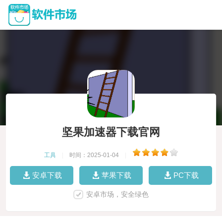
坚果加速器下载官网
工具
|
时间：2025-01-04
|
安卓下载
苹果下载
PC下载
安卓市场，安全绿色