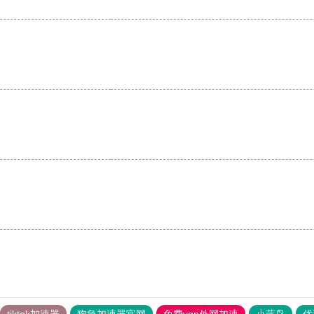
tiktok加速器
狗急加速器官网
免费vqn外网加速
小蓝鸟
优