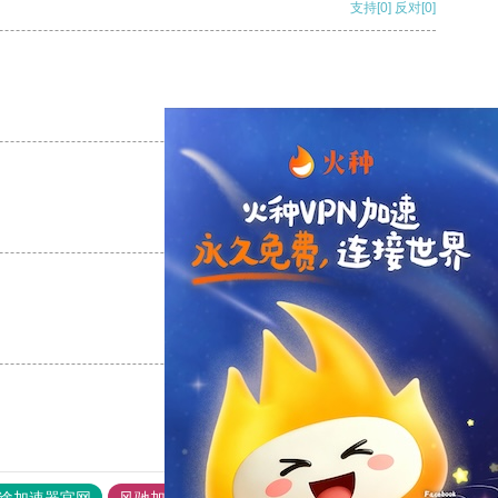
支持
[0]
反对
[0]
支持
[0]
反对
[0]
支持
[0]
反对
[0]
支持
[0]
反对
[0]
途加速器官网
风驰加速器
旋风加速器