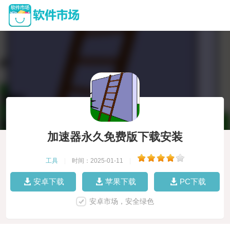
加速器永久免费版下载安装
工具
|
时间：2025-01-11
|
安卓下载
苹果下载
PC下载
安卓市场，安全绿色