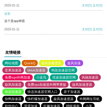
2025-01-11
支持
[0]
反对
[0]
游客
这个是app神器
2025-01-11
支持
[0]
反对
[0]
友情链接
网站地图
QuickQ
旋风加速度器
旋风加速
坚果加速器
tiktok加速器
狗急加速器官网
免费vqn外网加速
小蓝鸟
优途加速器官网
风驰加速器
旋风加速器
免费vps加速器外网苹果版
旋风加速度器
快连加速器
快连加速器官网入口
原子加速器
快鸭加速器
快柠檬加速器
旋风加速度器
外网网址导航
软件中心
雷霆加速
狂飙加速器
哔咔漫画
小美