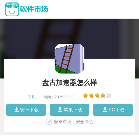
盘古加速器怎么样
工具
|
时间：2025-01-13
|
安卓下载
苹果下载
PC下载
安卓市场，安全绿色