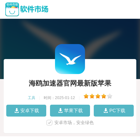
海鸥加速器官网最新版苹果
工具
|
时间：2025-01-12
|
安卓下载
苹果下载
PC下载
安卓市场，安全绿色