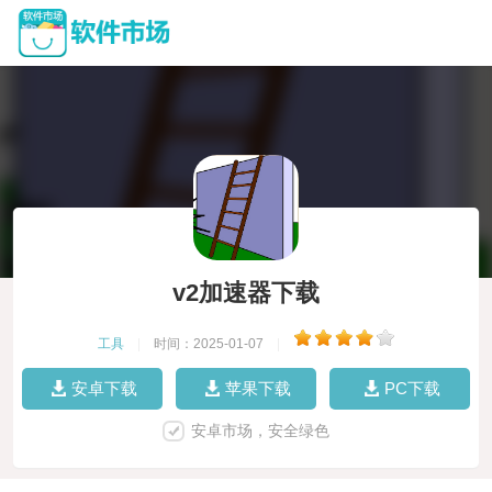
v2加速器下载
工具
|
时间：2025-01-07
|
安卓下载
苹果下载
PC下载
安卓市场，安全绿色