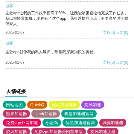
游客
这款app让我的工作效率提高了50%，让我能够更轻松地完成工作任务。
我以前经常加班，现在有了这个app，我可以提前下班，有更多的时间陪
伴家人。
2025-01-07
支持
[0]
反对
[0]
游客
这款app就像我的私人导师，带领我探索知识的奥秘。
2025-01-07
支持
[0]
反对
[0]
友情链接
网站地图
QuickQ
旋风加速度器
旋风加速
坚果加速器
tiktok加速器
狗急加速器官网
免费vqn外网加速
小蓝鸟
优途加速器官网
风驰加速器
旋风加速器
免费vps加速器外网苹果版
旋风加速度器