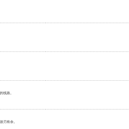
。
区的线路。
中游刃有余。