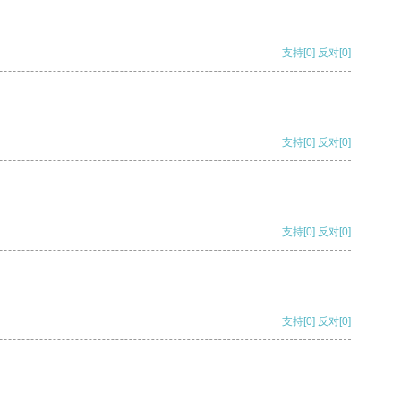
支持
[0]
反对
[0]
支持
[0]
反对
[0]
支持
[0]
反对
[0]
支持
[0]
反对
[0]