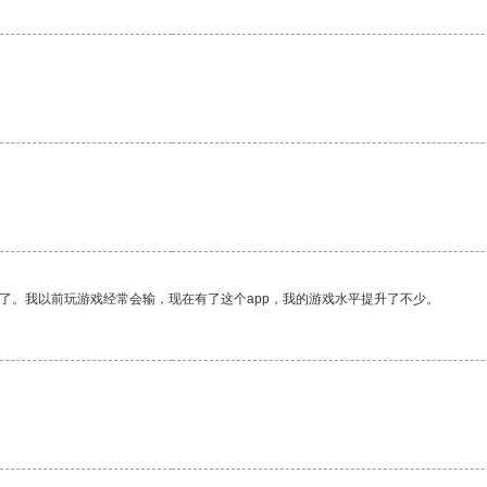
。
了。我以前玩游戏经常会输，现在有了这个app，我的游戏水平提升了不少。