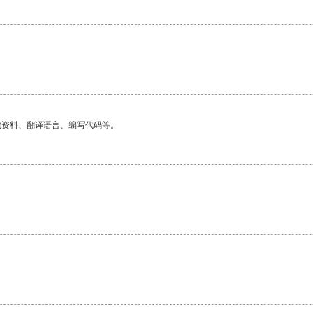
找资料、翻译语言、编写代码等。