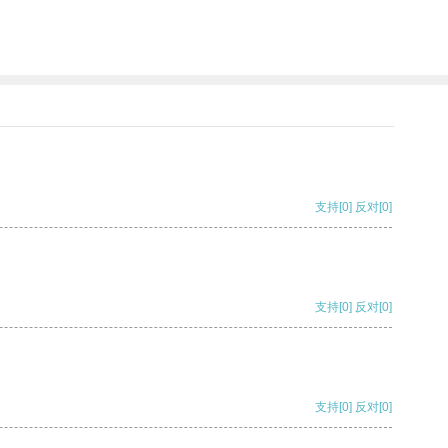
支持
[0]
反对
[0]
支持
[0]
反对
[0]
支持
[0]
反对
[0]