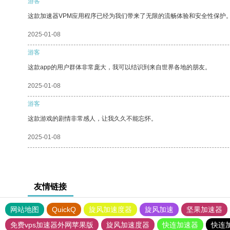
游客
这款加速器VPM应用程序已经为我们带来了无限的流畅体验和安全性保护
2025-01-08
游客
这款app的用户群体非常庞大，我可以结识到来自世界各地的朋友。
2025-01-08
游客
这款游戏的剧情非常感人，让我久久不能忘怀。
2025-01-08
友情链接
网站地图
QuickQ
旋风加速度器
旋风加速
坚果加速器
免费vps加速器外网苹果版
旋风加速度器
快连加速器
快连