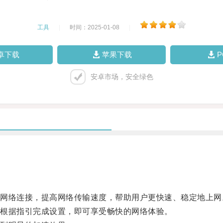
工具
|
时间：2025-01-08
|
卓下载
苹果下载
安卓市场，安全绿色
络连接，提高网络传输速度，帮助用户更快速、稳定地上网
根据指引完成设置，即可享受畅快的网络体验。