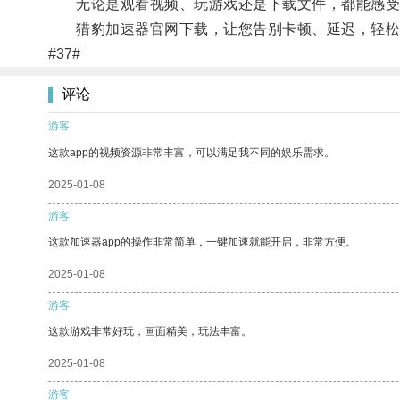
无论是观看视频、玩游戏还是下载文件，都能感受
猎豹加速器官网下载，让您告别卡顿、延迟，轻松
#37#
评论
游客
这款app的视频资源非常丰富，可以满足我不同的娱乐需求。
2025-01-08
游客
这款加速器app的操作非常简单，一键加速就能开启，非常方便。
2025-01-08
游客
这款游戏非常好玩，画面精美，玩法丰富。
2025-01-08
游客