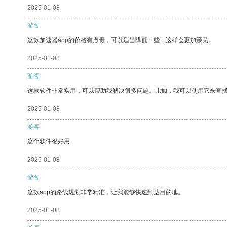
2025-01-08
游客
这款加速器app的价格有点贵，可以适当降低一些，这样会更加亲民。
2025-01-08
游客
这款软件非常实用，可以帮助我解决很多问题。比如，我可以使用它来查
2025-01-08
游客
这个软件很好用
2025-01-08
游客
这款app的路线规划非常精准，让我能够快速到达目的地。
2025-01-08