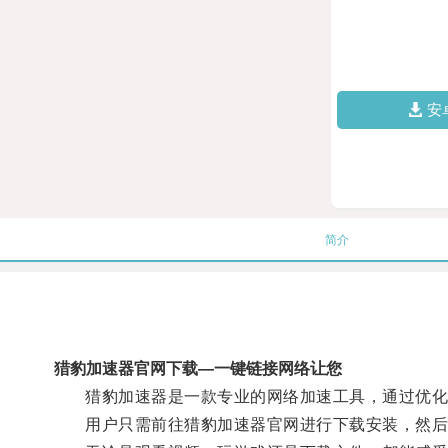
安
简介
猎豹加速器官网下载―一键链接网络让您
猎豹加速器是一款专业的网络加速工具，通过优化网
用户只需前往猎豹加速器官网进行下载安装，然后