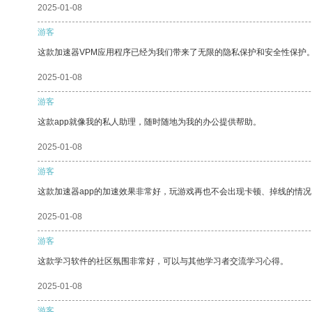
2025-01-08
游客
这款加速器VPM应用程序已经为我们带来了无限的隐私保护和安全性保护
2025-01-08
游客
这款app就像我的私人助理，随时随地为我的办公提供帮助。
2025-01-08
游客
这款加速器app的加速效果非常好，玩游戏再也不会出现卡顿、掉线的情况
2025-01-08
游客
这款学习软件的社区氛围非常好，可以与其他学习者交流学习心得。
2025-01-08
游客