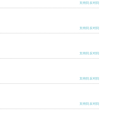
支持
[0]
反对
[0]
支持
[0]
反对
[0]
支持
[0]
反对
[0]
支持
[0]
反对
[0]
支持
[0]
反对
[0]