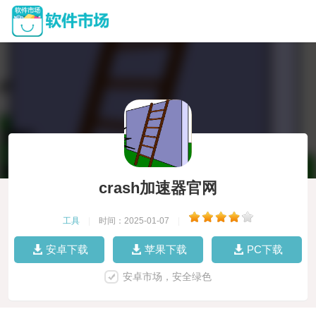
crash加速器官网
工具
|
时间：2025-01-07
|
安卓下载
苹果下载
PC下载
安卓市场，安全绿色