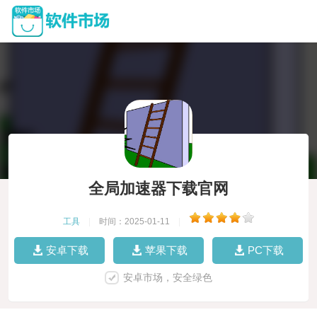
全局加速器下载官网
工具
|
时间：2025-01-11
|
安卓下载
苹果下载
PC下载
安卓市场，安全绿色