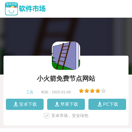
小火箭免费节点网站
工具
|
时间：2025-01-09
|
安卓下载
苹果下载
PC下载
安卓市场，安全绿色