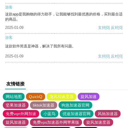
游客
这款app是我购物的得力助手，让我能够找到最优惠的价格，买到最合适
的商品。
2025-01-09
支持
[0]
反对
[0]
游客
这款软件简直是神器，解决了我所有问题。
2025-01-09
支持
[0]
反对
[0]
友情链接
网站地图
QuickQ
旋风加速度器
旋风加速
坚果加速器
tiktok加速器
狗急加速器官网
免费vqn外网加速
小蓝鸟
优途加速器官网
风驰加速器
旋风加速器
免费vps加速器外网苹果版
旋风加速度器