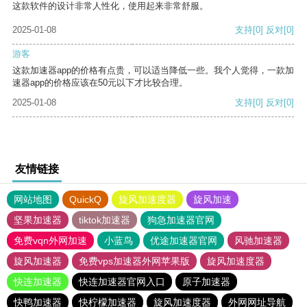
这款软件的设计非常人性化，使用起来非常舒服。
2025-01-08
支持
[0]
反对
[0]
游客
这款加速器app的价格有点贵，可以适当降低一些。我个人觉得，一款加
速器app的价格应该在50元以下才比较合理。
2025-01-08
支持
[0]
反对
[0]
友情链接
网站地图
QuickQ
旋风加速度器
旋风加速
坚果加速器
tiktok加速器
狗急加速器官网
免费vqn外网加速
小蓝鸟
优途加速器官网
风驰加速器
旋风加速器
免费vps加速器外网苹果版
旋风加速度器
快连加速器
快连加速器官网入口
原子加速器
快鸭加速器
快柠檬加速器
旋风加速度器
外网网址导航