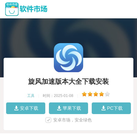
旋风加速版本大全下载安装
工具
|
时间：2025-01-08
|
安卓下载
苹果下载
PC下载
安卓市场，安全绿色