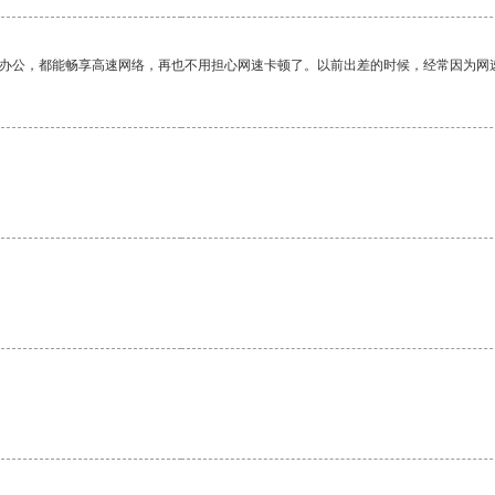
作办公，都能畅享高速网络，再也不用担心网速卡顿了。以前出差的时候，经常因为网