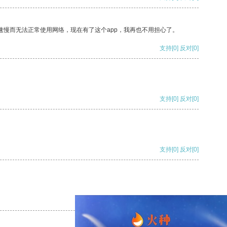
速慢而无法正常使用网络，现在有了这个app，我再也不用担心了。
支持
[0]
反对
[0]
支持
[0]
反对
[0]
支持
[0]
反对
[0]
支持
[0]
反对
[0]