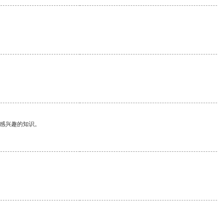
己感兴趣的知识。
。